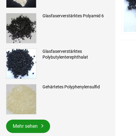
Glasfaserverstärktes Polyamid 6
Glasfaserverstärktes
Polybutylenterephthalat
Gehärtetes Polyphenylensulfid
Mehr sehen