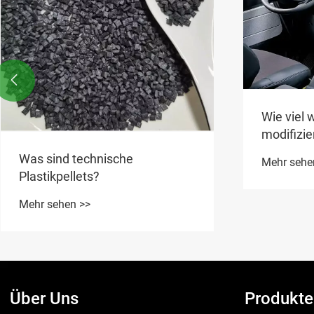

Wie viel 
modifizie
hoher Fli
Was sind technische
Mehr sehe
Plastikpellets?
Mehr sehen >>
Über Uns
Produkte