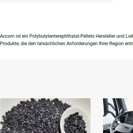
Accom ist ein Polybutylenterephthalat-Pellets Hersteller und Li
Produkte, die den tatsächlichen Anforderungen Ihrer Region ent