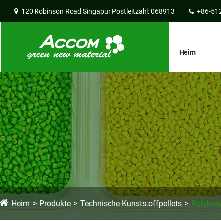
120 Robinson Road Singapur Postleitzahl: 068913
+86-51
Heim
Heim
Produkte
Technische Kunststoffpellets
Polybuty