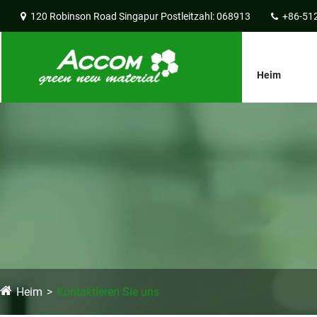
120 Robinson Road Singapur Postleitzahl: 068913
+86-51
Heim
Heim
Kontaktieren Sie uns