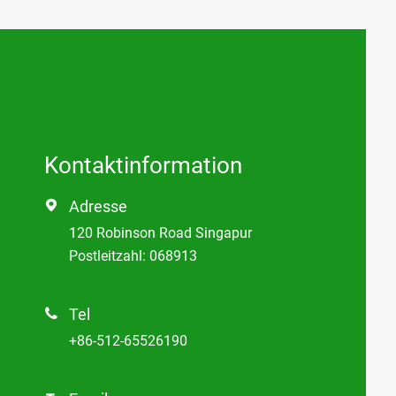
Kontaktinformation
Adresse

120 Robinson Road Singapur
Postleitzahl: 068913
Tel

+86-512-65526190