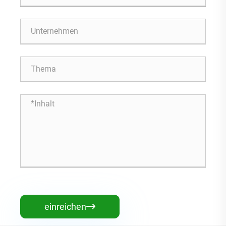
einreichen
