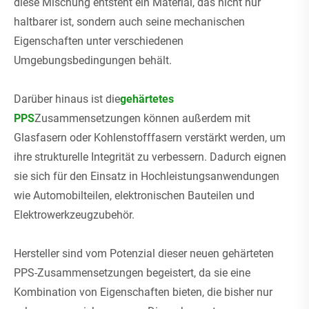
diese Mischung entsteht ein Material, das nicht nur
haltbarer ist, sondern auch seine mechanischen
Eigenschaften unter verschiedenen
Umgebungsbedingungen behält.
Darüber hinaus ist die
gehärtetes
PPS
Zusammensetzungen können außerdem mit
Glasfasern oder Kohlenstofffasern verstärkt werden, um
ihre strukturelle Integrität zu verbessern. Dadurch eignen
sie sich für den Einsatz in Hochleistungsanwendungen
wie Automobilteilen, elektronischen Bauteilen und
Elektrowerkzeugzubehör.
Hersteller sind vom Potenzial dieser neuen gehärteten
PPS-Zusammensetzungen begeistert, da sie eine
Kombination von Eigenschaften bieten, die bisher nur