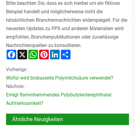
Bitte beachten Sie, dass es sich hierbei um ein fiktives
Beispiel handelt und möglicherweise nicht die
tatsächlichen Branchennachrichten widerspiegelt. Für die
neuesten Updates zu PPS und anderen Materialien wird
empfohlen, Branchenpublikationen oder zuverlässige
Nachrichtenquellen zu konsultieren.
Facebook
X
WhatsApp
Pinterest
LinkedIn
Share
Vorherige :
Wofür wird biobasierte Polymilchsäure verwendet?
Nächste :
Erregt flammhemmendes Polybutylenterephthalat
Aufmerksamkeit?
Ähnliche Neuigkeiten