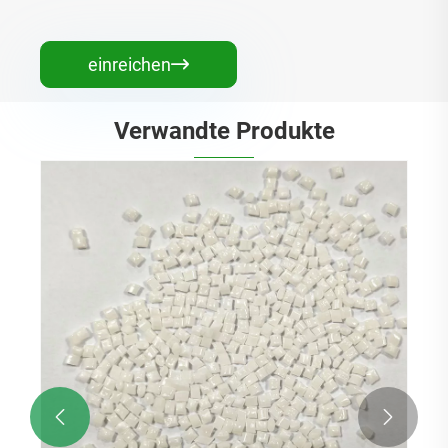
einreichen

Verwandte Produkte
ABS-Polycarbonatlegierung
Mehr sehen >>

