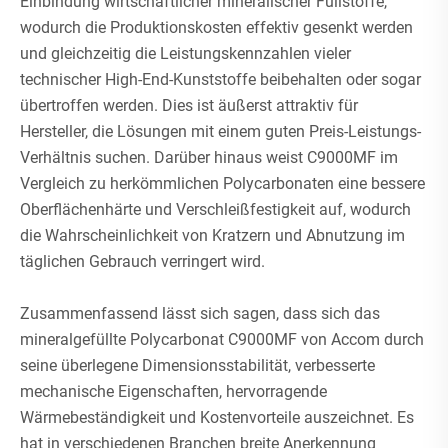
Einbindung wirtschaftlicher mineralischer Füllstoffe,
wodurch die Produktionskosten effektiv gesenkt werden
und gleichzeitig die Leistungskennzahlen vieler
technischer High-End-Kunststoffe beibehalten oder sogar
übertroffen werden. Dies ist äußerst attraktiv für
Hersteller, die Lösungen mit einem guten Preis-Leistungs-
Verhältnis suchen. Darüber hinaus weist C9000MF im
Vergleich zu herkömmlichen Polycarbonaten eine bessere
Oberflächenhärte und Verschleißfestigkeit auf, wodurch
die Wahrscheinlichkeit von Kratzern und Abnutzung im
täglichen Gebrauch verringert wird.
Zusammenfassend lässt sich sagen, dass sich das
mineralgefüllte Polycarbonat C9000MF von Accom durch
seine überlegene Dimensionsstabilität, verbesserte
mechanische Eigenschaften, hervorragende
Wärmebeständigkeit und Kostenvorteile auszeichnet. Es
hat in verschiedenen Branchen breite Anerkennung