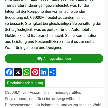
Temperaturänderungen gewährleistet, was für die
Integrität der Komponenten von entscheidender
Bedeutung ist. C9000MF bietet außerdem eine
verbesserte Steifigkeit bei gleichzeitiger Beibehaltung der
Schlagfestigkeit, was es perfekt für die Automobil-,
Elektronik- und Baubranche macht. Seine Kombination
aus Leistung und Kosteneffizienz macht es zur ersten
Wahl für Ingenieure und Designer.
Anfrage absenden
Facebook
X
WhatsApp
Pinterest
LinkedIn
Share
Produktbeschreibung
C9000MF von Accom ist ein mineralgefülltes
Polycarbonat, das für seine außergewöhnliche
Dimensionsstabilität bekannt ist und es zur idealen Wahl