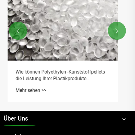


Über Uns