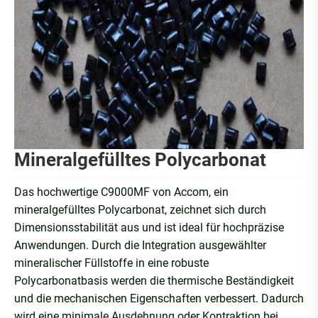
Mineralgefülltes Polycarbonat
Das hochwertige C9000MF von Accom, ein
mineralgefülltes Polycarbonat, zeichnet sich durch
Dimensionsstabilität aus und ist ideal für hochpräzise
Anwendungen. Durch die Integration ausgewählter
mineralischer Füllstoffe in eine robuste
Polycarbonatbasis werden die thermische Beständigkeit
und die mechanischen Eigenschaften verbessert. Dadurch
wird eine minimale Ausdehnung oder Kontraktion bei