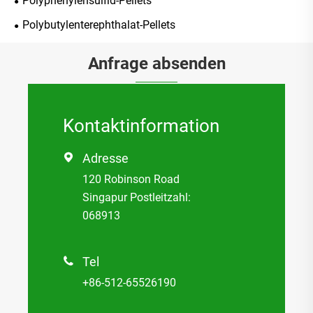
Polyphenylensulfid-Pellets
Polybutylenterephthalat-Pellets
Anfrage absenden
Kontaktinformation
Adresse

120 Robinson Road
Singapur Postleitzahl:
068913
Tel

+86-512-65526190