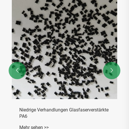
ABS-Polycarbonatlegierung
Mehr sehen >>

