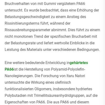
Bruchverhalten von mit Gummi vergütetem PA66
untersucht. Es wurde beobachtet, dass eine Erhöhung der
Belastungsgeschwindigkeit zu einem Anstieg des
Rissinitiierungsterms führt, während der
Rissausbreitungsparameter abnimmt. Dies führt zu einem
nicht monotonen Trend der spezifischen Brucharbeit mit
der Belastungsrate und liefert wertvolle Einblicke in die
Leistung des Materials unter verschiedenen Bedingungen.
Eine weitere bedeutende Entwicklung in
gehärtetes
PA66
ist die Herstellung von Polyamid-Polyolefin-
Nanolegierungen. Die Forschung von Itaru Natori
untersuchte die Wirkung eines olefinisch
funktionalisierten Oligomers, insbesondere hydriertes
Polybutadien mit Trimellitsäureanhydridgruppen, auf die
Eigenschaften von PA66. Die aus PA66 und diesem