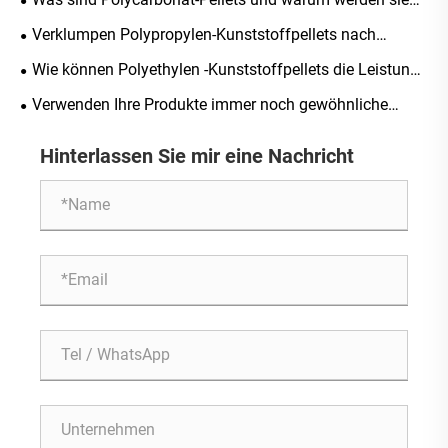
industriellen Anwendungen in Betracht ziehen?
branchenübergreifend so häufig verwendet?
Verklumpen Polypropylen-Kunststoffpellets nach
längerer Lagerung?
Wie können Polyethylen -Kunststoffpellets die Leistung
Ihrer Plastikprodukte verbessern?
Verwenden Ihre Produkte immer noch gewöhnliche
Polypropylenmaterialien?
Hinterlassen Sie mir eine Nachricht