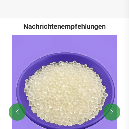
Nachrichtenempfehlungen
Ist Polyamid 612 ein spezifischer
Materialtyp innerhalb der Nylonfamilie?
Mehr sehen >>

